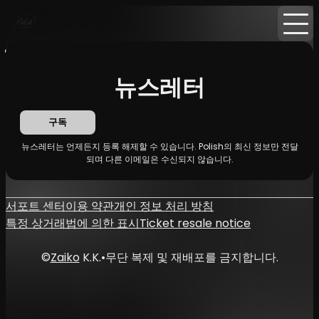
홈
뉴스
뉴스레터
뉴스레터
구독
뉴스레터는 언제든지 등록 해제할 수 있습니다. Polish의 최신 정보만 전달
되며 다른 이메일은 수신되지 않습니다.
서포트 센터
이용 약관
개인 정보 처리 방침
특정 상거래법에 의한 표시
Ticket resale notice
©
Zaiko
K.K.
•
무단 복제 및 재배포를 금지합니다.