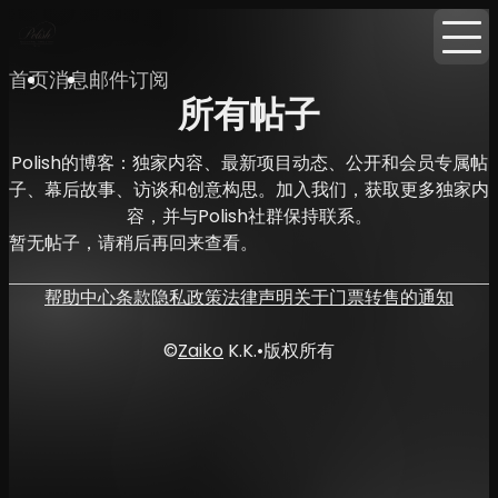
首页
消息
邮件订阅
所有帖子
Polish的博客：独家内容、最新项目动态、公开和会员专属帖
子、幕后故事、访谈和创意构思。加入我们，获取更多独家内
容，并与Polish社群保持联系。
暂无帖子，请稍后再回来查看。
帮助中心
条款
隐私政策
法律声明
关于门票转售的通知
©
Zaiko
K.K.
•
版权所有